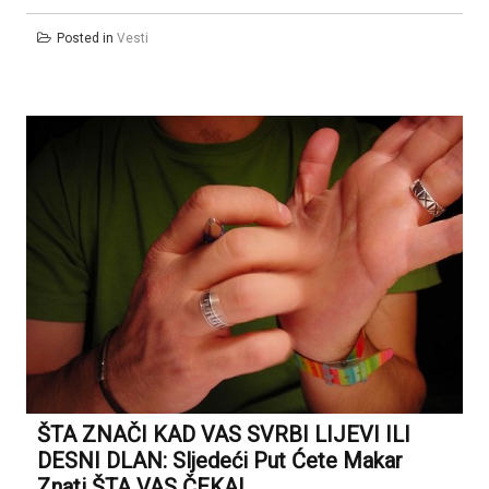
Posted in
Vesti
ŠTA ZNAČI KAD VAS SVRBI LIJEVI ILI
DESNI DLAN: Sljedeći Put Ćete Makar
Znati ŠTA VAS ČEKA!