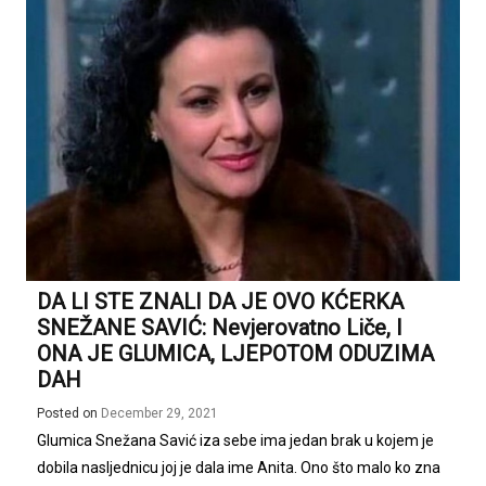
DA LI STE ZNALI DA JE OVO KĆERKA
SNEŽANE SAVIĆ: Nevjerovatno Liče, I
ONA JE GLUMICA, LJEPOTOM ODUZIMA
DAH
Posted on
December 29, 2021
Glumica Snežana Savić iza sebe ima jedan brak u kojem je
dobila nasljednicu joj je dala ime Anita. Ono što malo ko zna