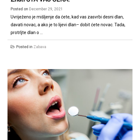
Posted on
December 29, 2021
Uvriježeno je mišljenje da ćete, kad vas zasvrbi desni dlan,
davati novac, a ako je to lijevi dlan– dobit ćete novac. Tada,
protrljte dlan o ...
Posted in
Zabava