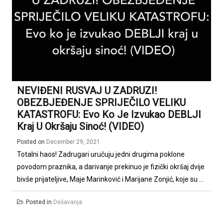
NEVIĐENI RUSVAJ U ZADRUZI!
OBEZBJEĐENJE SPRIJEČILO VELIKU
KATASTROFU: Evo Ko Je Izvukao DEBLJI
Kraj U Okršaju Sinoć! (VIDEO)
Posted on
December 29, 2021
Totalni haos! Zadrugari uručuju jedni drugima poklone
povodom praznika, a darivanje prekinuo je fizički okršaj dvije
bivše prijateljive, Maje Marinković i Marijane Zonjić, koje su ...
Posted in
Dešavanja