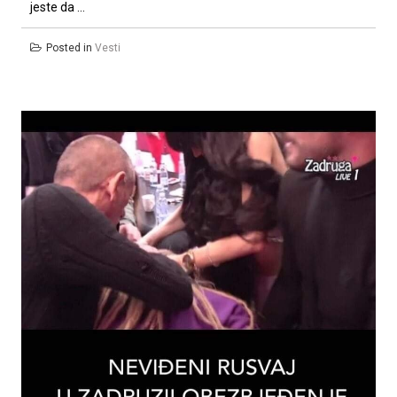
jeste da ...
Posted in
Vesti