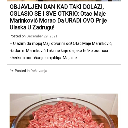
OBJAVLJEN DAN KAD TAKI DOLAZI,
OGLASIO SE I SVE OTKRIO: Otac Maje
Marinković Morao Da URADI OVO Prije
Ulaska U Zadrugu!
Posted on
December 29, 2021
– Ulazim da mojoj Maji otvorim oči! Otac Maje Marinković,
Radomir Marinković Taki, ne krije da jako teško podnosi
kćerkino ponašanje u rijalitiju. Maja se ...
Posted in
Dešavanja