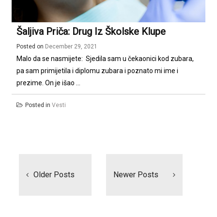
Šaljiva Priča: Drug Iz Školske Klupe
Posted on
December 29, 2021
Malo da se nasmijete: Sjedila sam u čekaonici kod zubara,
pa sam primijetila i diplomu zubara i poznato mi ime i
prezime. On je išao ...
Posted in
Vesti
Posts
navigation
Older Posts
Newer Posts