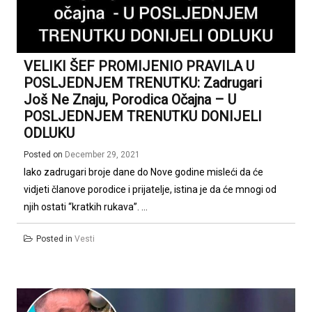
VELIKI ŠEF PROMIJENIO PRAVILA U
POSLJEDNJEM TRENUTKU: Zadrugari
Još Ne Znaju, Porodica Očajna – U
POSLJEDNJEM TRENUTKU DONIJELI
ODLUKU
Posted on
December 29, 2021
Iako zadrugari broje dane do Nove godine misleći da će
vidjeti članove porodice i prijatelje, istina je da će mnogi od
njih ostati “kratkih rukava”. ...
Posted in
Vesti