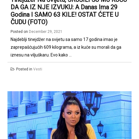
DA GA IZ NJE IZVUKU: A Danas Ima 29
Godina I SAMO 63 KILE! OSTAT ĆETE U
ČUDU (FOTO)
Posted on
December 29, 2021
Najdeblji tinejdžer na svijetu sa samo 17 godina imao je
zaprepašćujućih 609 kilograma, a iz kuće su morali da ga
iznesu na viljuškaru. Evo kako ...
Posted in
Vesti