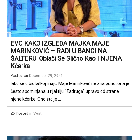
EVO KAKO IZGLEDA MAJKA MAJE
MARINKOVIĆ – RADI U BANCI NA
ŠALTERU: Oblači Se Slično Kao I NJENA
Kćerka
Posted on
December 29, 2021
Iako se o biološkoj majci Maje Marinković ne zna puno, ona je
često spominjana u rijalitiju “Zadruga” upravo od strane
njene kćerke. Ono što je ...
Posted in
Vesti